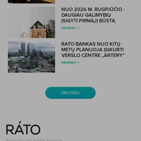
NUO 2026 M. RUGPJŪČIO -
DAUGIAU GALIMYBIŲ
ĮSIGYTI PIRMĄJĮ BŪSTĄ
DAUGIAU >>
RATO BANKAS NUO KITŲ
METŲ PLANUOJA ĮSIKURTI
VERSLO CENTRE „ARTERY“
DAUGIAU >>
DAUGIAU