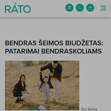
+370 5 265 0304
info@rato.lt
BENDRAS ŠEIMOS BIUDŽETAS:
PATARIMAI BENDRASKOLIAMS
Kol šeima