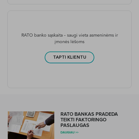
RATO banko sąskaita – saugi vieta asmeninėms ir
įmonės lėšoms
TAPTI KLIENTU
RATO BANKAS PRADEDA
TEIKTI FAKTORINGO
PASLAUGAS
DAUGIAU >>