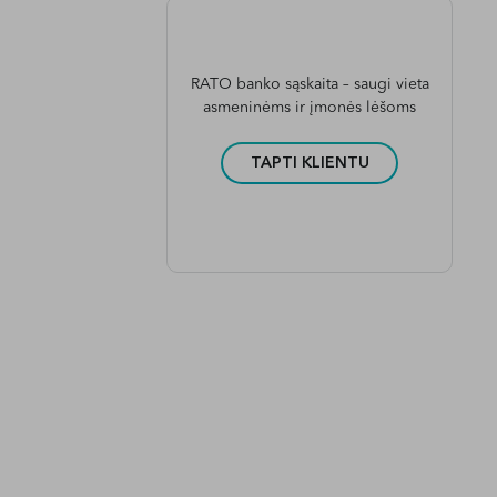
RATO banko sąskaita – saugi vieta
asmeninėms ir įmonės lėšoms
TAPTI KLIENTU