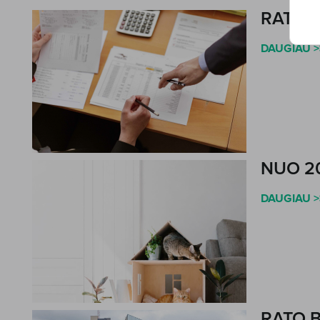
RATO 
DAUGIAU >
NUO 20
DAUGIAU >
RATO 