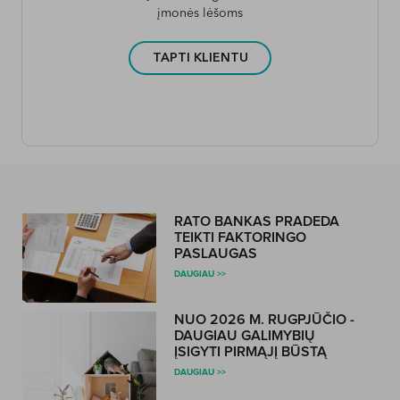
įmonės lėšoms
TAPTI KLIENTU
RATO BANKAS PRADEDA
TEIKTI FAKTORINGO
PASLAUGAS
DAUGIAU >>
NUO 2026 M. RUGPJŪČIO -
DAUGIAU GALIMYBIŲ
ĮSIGYTI PIRMĄJĮ BŪSTĄ
DAUGIAU >>