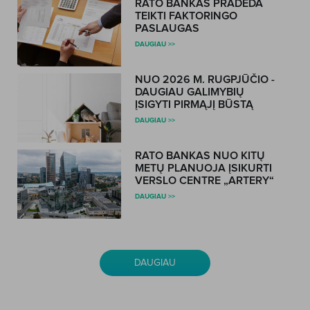
RATO BANKAS PRADEDA
TEIKTI FAKTORINGO
PASLAUGAS
DAUGIAU >>
NUO 2026 M. RUGPJŪČIO -
DAUGIAU GALIMYBIŲ
ĮSIGYTI PIRMĄJĮ BŪSTĄ
DAUGIAU >>
RATO BANKAS NUO KITŲ
METŲ PLANUOJA ĮSIKURTI
VERSLO CENTRE „ARTERY“
DAUGIAU >>
DAUGIAU