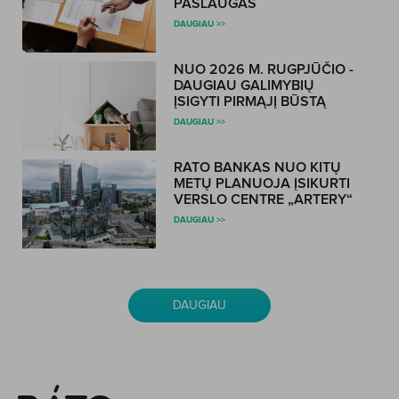
PASLAUGAS
DAUGIAU >>
NUO 2026 M. RUGPJŪČIO -
DAUGIAU GALIMYBIŲ
ĮSIGYTI PIRMĄJĮ BŪSTĄ
DAUGIAU >>
RATO BANKAS NUO KITŲ
METŲ PLANUOJA ĮSIKURTI
VERSLO CENTRE „ARTERY“
DAUGIAU >>
DAUGIAU