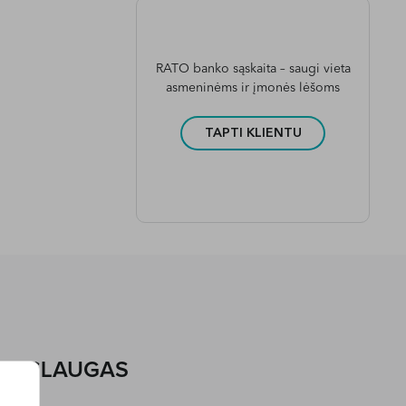
RATO banko sąskaita – saugi vieta
asmeninėms ir įmonės lėšoms
TAPTI KLIENTU
 PASLAUGAS