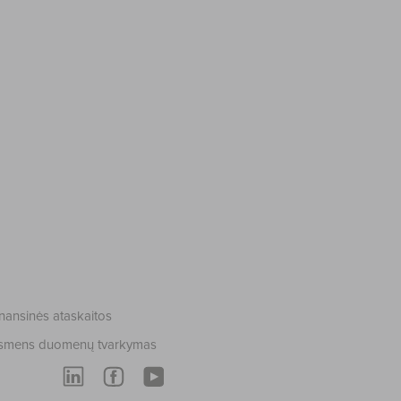
nansinės ataskaitos
smens duomenų tvarkymas