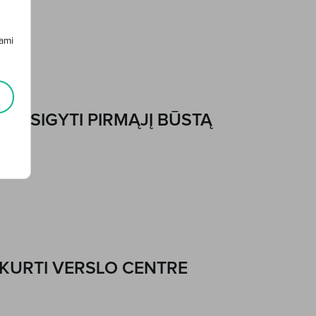
ami
Ų ĮSIGYTI PIRMĄJĮ BŪSTĄ
IKURTI VERSLO CENTRE