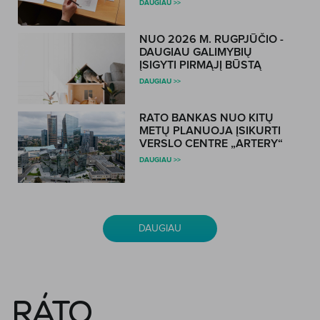
DAUGIAU >>
NUO 2026 M. RUGPJŪČIO -
DAUGIAU GALIMYBIŲ
ĮSIGYTI PIRMĄJĮ BŪSTĄ
DAUGIAU >>
RATO BANKAS NUO KITŲ
METŲ PLANUOJA ĮSIKURTI
VERSLO CENTRE „ARTERY“
DAUGIAU >>
DAUGIAU