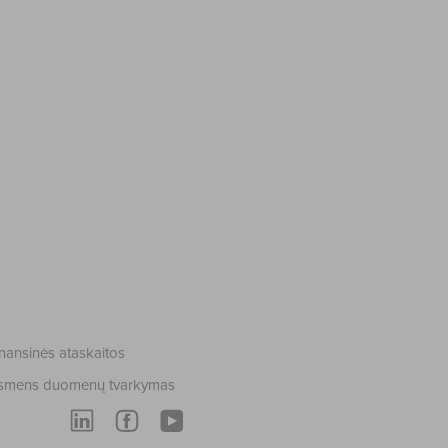
nansinės ataskaitos
smens duomenų tvarkymas