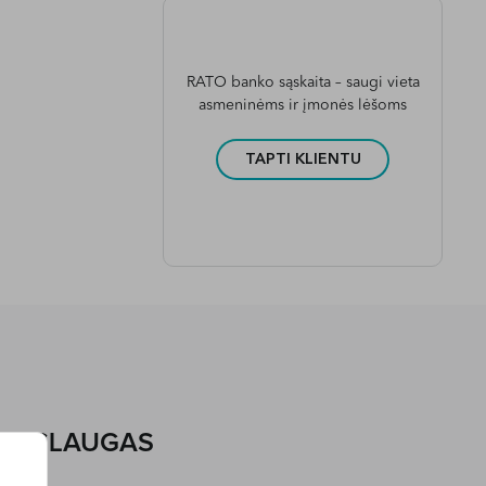
RATO banko sąskaita – saugi vieta
asmeninėms ir įmonės lėšoms
TAPTI KLIENTU
 PASLAUGAS