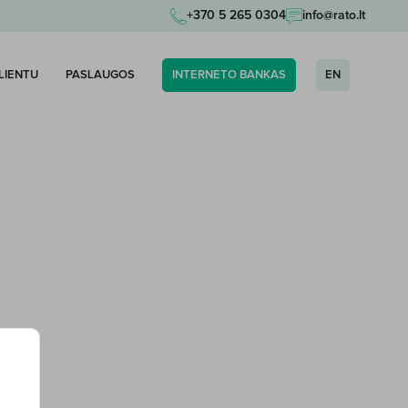
+370 5 265 0304
info@rato.lt
KLIENTU
PASLAUGOS
INTERNETO BANKAS
EN