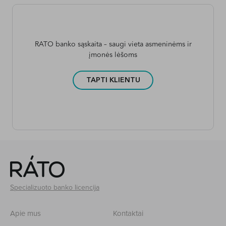
RATO banko sąskaita – saugi vieta asmeninėms ir
įmonės lėšoms
TAPTI KLIENTU
Specializuoto banko licencija
Apie mus
Kontaktai